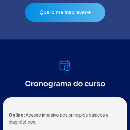
Quero me inscrever
Cronograma do curso
Online:
Acesso imersivo aos princípios básicos e
diagnósticos.