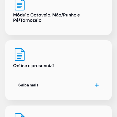
Módulo Cotovelo, Mão/Punho e
Pé/Tornozelo
Online e presencial
Saiba mais