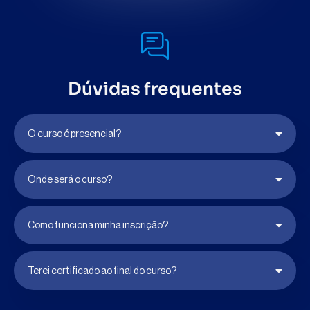
O Curso CADOR é destinado a:
Médico Ortopedista
Anestesiologista
Pessoa que deseja se aprofundar em Práticas
intervencionistas em Dor Ortopédica
Pessoa que deseja dominar os principais
Diagnósticos de Dor Ortopédica
Inscreva-se já!