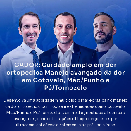
CADOR: Cuidado amplo em dor
ortopédica Manejo avançado da dor
em Cotovelo, Mão/Punho e
Pé/Tornozelo
Desenvolva uma abordagem multidisciplinar e prática no manejo
da dor ortopédica, com foco em extremidades como, cotovelo,
Mão/Punho e Pé/Tornozelo. Domine diagnósticos e técnicas
avançadas, como infiltrações e bloqueios guiados por
ultrassom, aplicáveis diretamente na prática clínica.