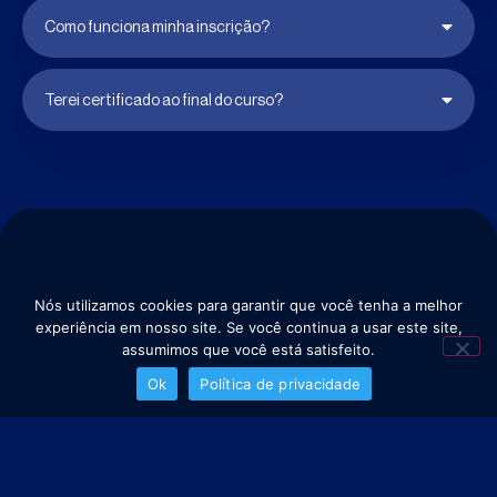
Como funciona minha inscrição?
Terei certificado ao final do curso?
Organização
Local
Nós utilizamos cookies para garantir que você tenha a melhor
experiência em nosso site. Se você continua a usar este site,
assumimos que você está satisfeito.
Ok
Política de privacidade
atendimento@scientificresearch.com.br
Copyright ©️ Scientific Research & CO - Todos os direitos reservados
Política de Privacidade