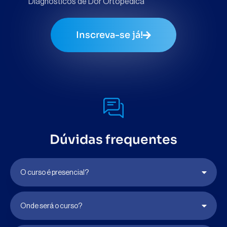
Diagnósticos de Dor Ortopédica
Inscreva-se já!
Dúvidas frequentes
O curso é presencial?
Onde será o curso?