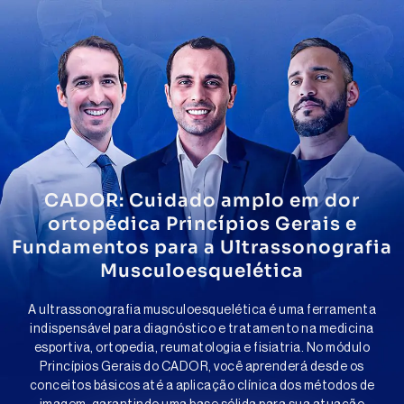
CADOR: Cuidado amplo em dor
ortopédica Princípios Gerais e
Fundamentos para a Ultrassonografia
Musculoesquelética
A ultrassonografia musculoesquelética é uma ferramenta
indispensável para diagnóstico e tratamento na medicina
esportiva, ortopedia, reumatologia e fisiatria. No módulo
Princípios Gerais do CADOR, você aprenderá desde os
conceitos básicos até a aplicação clínica dos métodos de