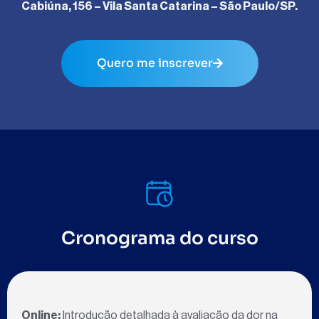
Cabiúna, 156 – Vila Santa Catarina – São Paulo/SP.
Quero me inscrever
Cronograma do curso
Online:
Introdução detalhada à avaliação da dor na