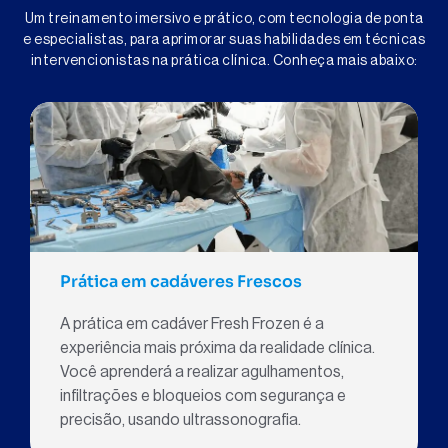
Um treinamento imersivo e prático, com tecnologia de ponta
e especialistas, para aprimorar suas habilidades em técnicas
intervencionistas na prática clínica. Conheça mais abaixo:
Prática em cadáveres Frescos
A prática em cadáver Fresh Frozen é a
experiência mais próxima da realidade clínica.
Você aprenderá a realizar agulhamentos,
infiltrações e bloqueios com segurança e
precisão, usando ultrassonografia.