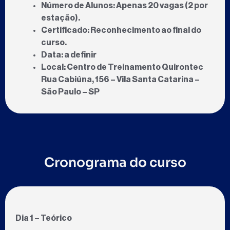
Número de Alunos:
Apenas 20 vagas (2 por
estação).
Certificado:
Reconhecimento ao final do
curso.
Data:
a definir
Local:
Centro de Treinamento Quirontec
Rua Cabiúna, 156 – Vila Santa Catarina –
São Paulo – SP
Cronograma do curso
Dia 1 – Teórico