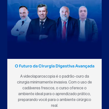
O Futuro da Cirurgia Digestiva Avançada
A videolaparoscopia é o padrão-ouro da
cirurgia minimamente invasiva. Com o uso de
cadáveres frescos, o curso oferece o
ambiente ideal para o aprendizado prático,
preparando você para o ambiente cirúrgico
real.