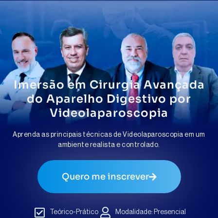
Imersão em Cirurgia Avançada
do Aparelho Digestivo por
Videolaparoscopia
Aprenda as principais técnicas de Videolaparoscopia em um
ambiente realista e controlado.
Quero me inscrever
Teórico-Prático
Modalidade: Presencial