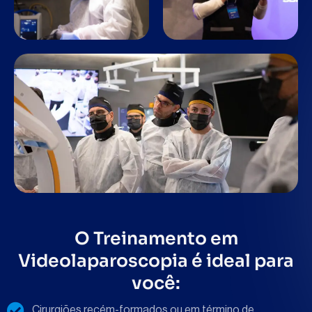
O Treinamento em
Videolaparoscopia é ideal para
você:
Cirurgiões recém-formados ou em término de