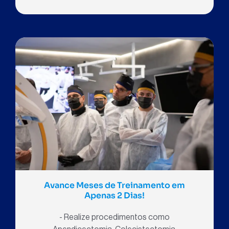
Avance Meses de Treinamento em
Apenas 2 Dias!
- Realize procedimentos como