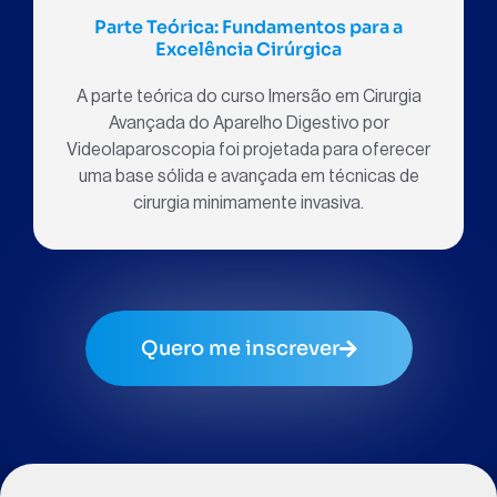
Parte Teórica: Fundamentos para a
Excelência Cirúrgica
A parte teórica do curso Imersão em Cirurgia
Avançada do Aparelho Digestivo por
Videolaparoscopia foi projetada para oferecer
uma base sólida e avançada em técnicas de
cirurgia minimamente invasiva.
Quero me inscrever