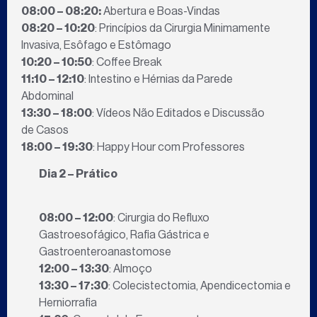
08:00 – 08:20:
Abertura e Boas-Vindas
08:20 – 10:20
: Princípios da Cirurgia Minimamente
Invasiva, Esôfago e Estômago
10:20 – 10:50
: Coffee Break
11:10 – 12:10
: Intestino e Hérnias da Parede
Abdominal
13:30 – 18:00
: Vídeos Não Editados e Discussão
de Casos
18:00 – 19:30
: Happy Hour com Professores
Dia 2 – Prático
08:00 – 12:00
: Cirurgia do Refluxo
Gastroesofágico, Rafia Gástrica e
Gastroenteroanastomose
12:00 – 13:30
: Almoço
13:30 – 17:30
: Colecistectomia, Apendicectomia e
Herniorrafia