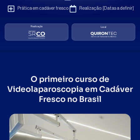
Prática em cadáver fresco
Realização: [Datas a definir]
Realização
Local
O primeiro curso de
Videolaparoscopia em Cadáver
Fresco no Brasil