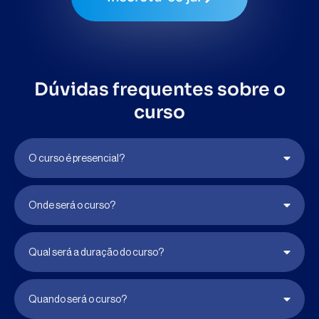
Dúvidas frequentes sobre o
curso
O curso é presencial?
Onde será o curso?
Qual será a duração do curso?
Quando será o curso?