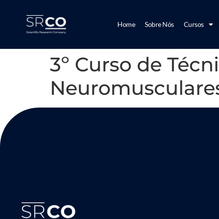
Home
Sobre Nós
Cursos
3º Curso de Técn
Neuromusculares