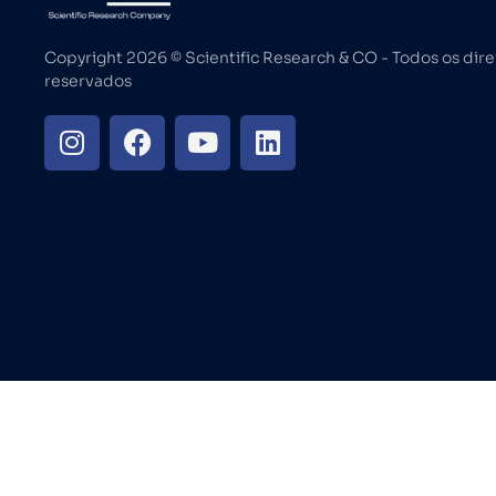
Copyright 2026 ©️ Scientific Research & CO - Todos os dire
reservados