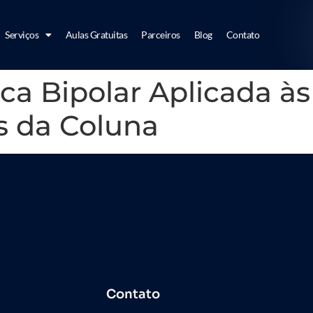
Serviços
Aulas Gratuitas
Parceiros
Blog
Contato
ica Bipolar Aplicada 
 da Coluna
Contato