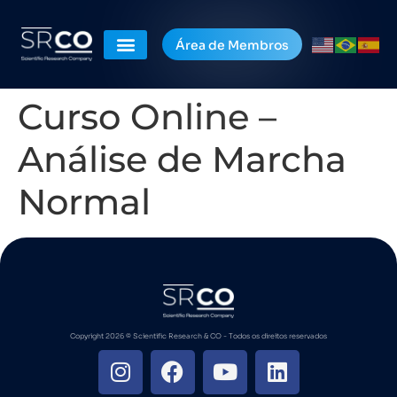
Área de Membros
Curso Online –
Análise de Marcha
Normal
Copyright 2026 ©️ Scientific Research & CO - Todos os direitos reservados