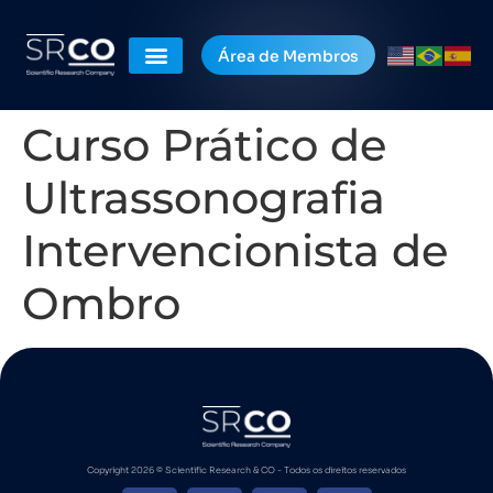
Área de Membros
Curso Prático de
Ultrassonografia
Intervencionista de
Ombro
Copyright 2026 ©️ Scientific Research & CO - Todos os direitos reservados