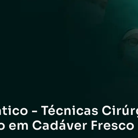
tico - Técnicas Cirúr
o em Cadáver Fresco