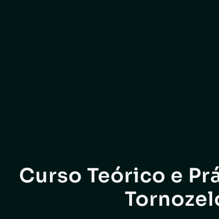
Curso Teórico e Prá
Tornozel