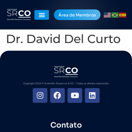
Área de Membros
Dr. David Del Curto
Copyright 2026 ©️ Scientific Research & CO - Todos os direitos reservados
Contato