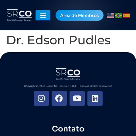
Área de Membros
Dr. Edson Pudles
Copyright 2026 ©️ Scientific Research & CO - Todos os direitos reservados
Contato