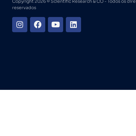
Copyright 2026 ©️ Scientific Research & CO - Todos os dire
reservados