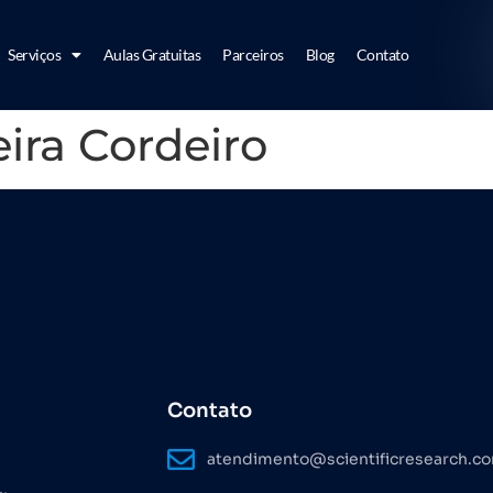
Serviços
Aulas Gratuitas
Parceiros
Blog
Contato
ira Cordeiro
Contato
atendimento@scientificresearch.c