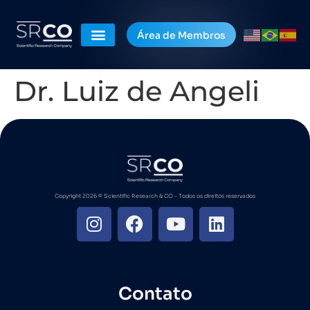
Área de Membros
Dr. Luiz de Angeli
Copyright 2026 ©️ Scientific Research & CO - Todos os direitos reservados
Contato