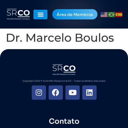
Área de Membros
Dr. Marcelo Boulos
Copyright 2026 ©️ Scientific Research & CO - Todos os direitos reservados
Contato