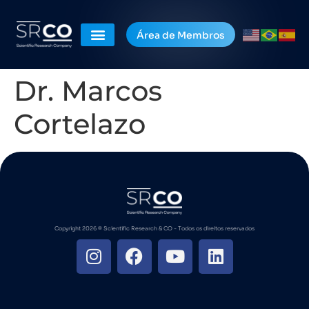
Área de Membros
Dr. Marcos
Cortelazo
Copyright 2026 ©️ Scientific Research & CO - Todos os direitos reservados