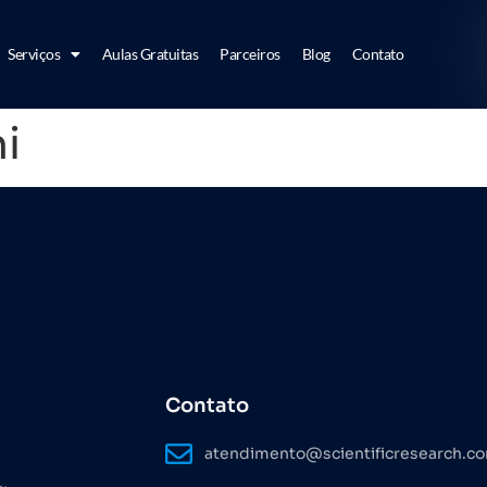
Serviços
Aulas Gratuitas
Parceiros
Blog
Contato
i
Contato
atendimento@scientificresearch.c