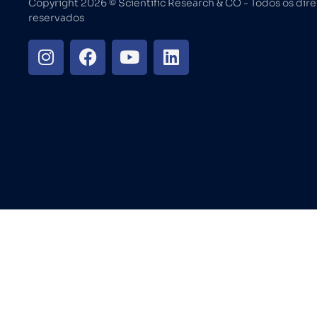
Copyright 2026 ©️ Scientific Research & CO - Todos os dire
reservados