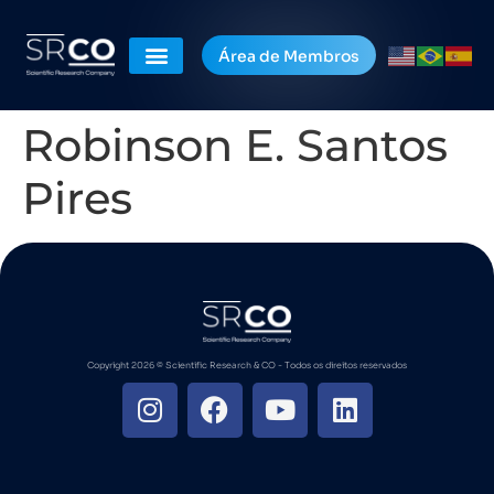
Área de Membros
Robinson E. Santos
Pires
Copyright 2026 ©️ Scientific Research & CO - Todos os direitos reservados