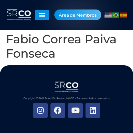
Área de Membros
Fabio Correa Paiva
Fonseca
Copyright 2026 ©️ Scientific Research & CO - Todos os direitos reservados