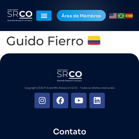
Área de Membros
Guido Fierro
Copyright 2026 ©️ Scientific Research & CO - Todos os direitos reservados
Contato