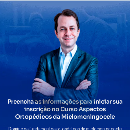
Preencha as informações para iniciar sua
inscrição no Curso Aspectos
Ortopédicos da Mielomeningocele
Domine os fundamentos ortopédicos da mielomeningocele