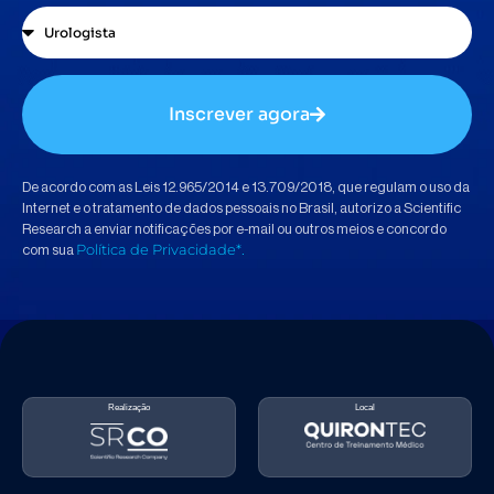
Inscrever agora
De acordo com as Leis 12.965/2014 e 13.709/2018, que regulam o uso da
Internet e o tratamento de dados pessoais no Brasil, autorizo a Scientific
Research a enviar notificações por e-mail ou outros meios e concordo
Política de Privacidade*
com sua
.
Realização
Local