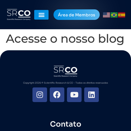
Área de Membros
Acesse o nosso blog
Copyright 2026 ©️ Scientific Research & CO - Todos os direitos reservados
Contato