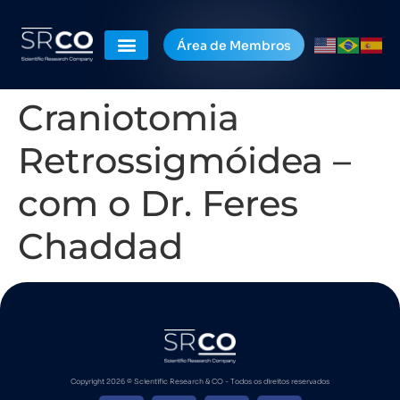
Área de Membros
Craniotomia
Retrossigmóidea –
com o Dr. Feres
Chaddad
Copyright 2026 ©️ Scientific Research & CO - Todos os direitos reservados