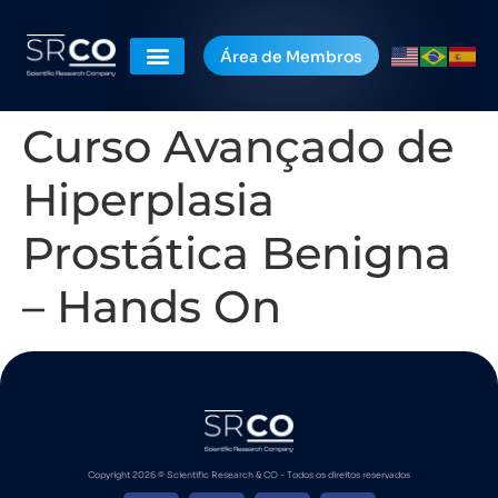
Área de Membros
Curso Avançado de
Hiperplasia
Prostática Benigna
– Hands On
Copyright 2026 ©️ Scientific Research & CO - Todos os direitos reservados