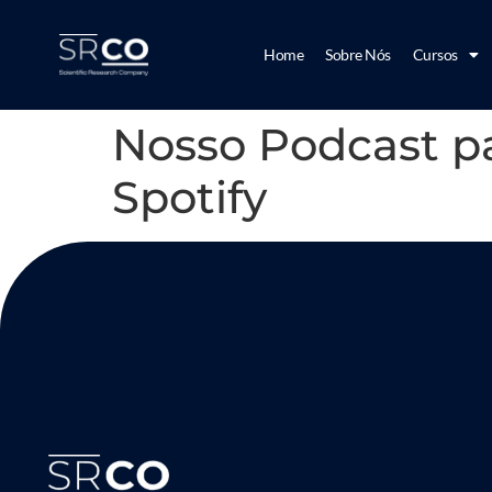
Home
Sobre Nós
Cursos
Nosso Podcast pa
Spotify