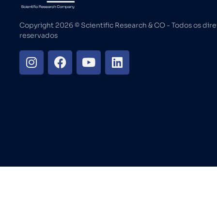
Copyright 2026 ©️ Scientific Research & CO - Todos os dire
reservados