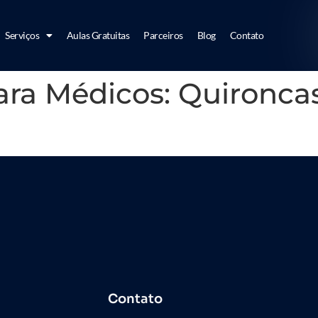
Serviços
Aulas Gratuitas
Parceiros
Blog
Contato
ra Médicos: Quironcas
Contato