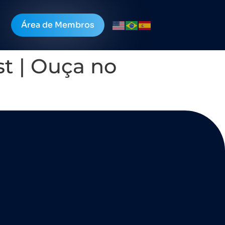
Área de Membros
t | Ouça no