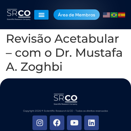
Área de Membros
Revisão Acetabular
– com o Dr. Mustafa
A. Zoghbi
Copyright 2026 ©️ Scientific Research & CO - Todos os direitos reservados