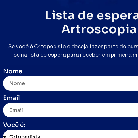
Lista de esper
Artroscopia
Se você é Ortopedista e deseja fazer parte do cur
se na lista de espera para receber em primeira m
Nome
Email
Você é: