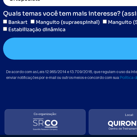
Quais temas você tem mais interesse? (ass
Bankart
Manguito (supraespinhal)
Manguito (
Estabilização dinâmica
De acordo com as Leis 12.965/2014 e 13.709/2018, que regulam o uso da Intern
Política 
enviar notificações por e-mail ou outros meios e concordo com sua
Co-organização:
Local: