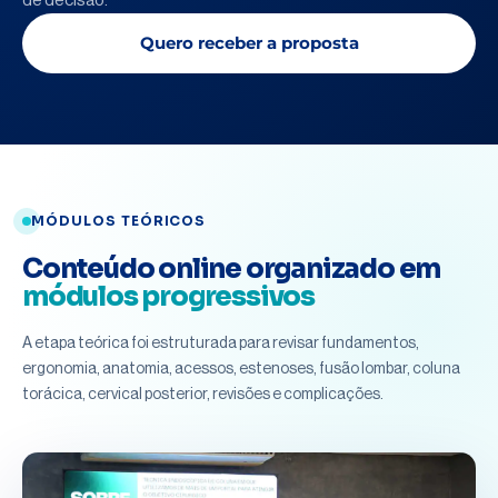
de decisão.
Quero receber a proposta
MÓDULOS TEÓRICOS
Conteúdo online organizado em
módulos progressivos
A etapa teórica foi estruturada para revisar fundamentos,
ergonomia, anatomia, acessos, estenoses, fusão lombar, coluna
torácica, cervical posterior, revisões e complicações.