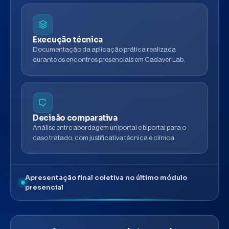
Execução técnica
Documentação da aplicação prática realizada
durante os encontros presenciais em Cadaver Lab.
Decisão comparativa
Análise entre abordagem uniportal e biportal para o
caso tratado, com justificativa técnica e clínica.
Apresentação final coletiva no último módulo
presencial