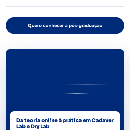
Quero conhecer a pós-graduação
Da teoria online à prática em Cadaver
Lab e Dry Lab