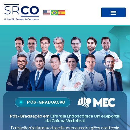
PÓS-GRADUAÇÃO
Pós-Graduação em
Cirurgia Endoscópica Uni e Biportal
da Coluna Vertebral
Formação híbrida para ortopedistas e neurocirurgiões, com teoria