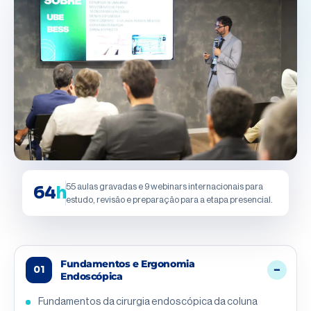
55 aulas gravadas e 9 webinars internacionais para
64
h
estudo, revisão e preparação para a etapa presencial.
Fundamentos e Ergonomia
01
Endoscópica
Fundamentos da cirurgia endoscópica da coluna