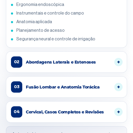
Ergonomia endoscópica
Instrumentais e controle do campo
Anatomia aplicada
Planejamento de acesso
Segurança neural e controle de irrigação
Abordagens Laterais e Estenoses
02
Fusão Lombar e Anatomia Torácica
03
Cervical, Casos Completos e Revisões
04