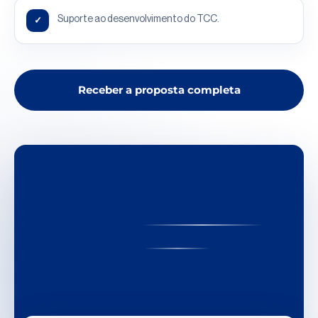
Suporte ao desenvolvimento do TCC.
✓
Receber a proposta completa