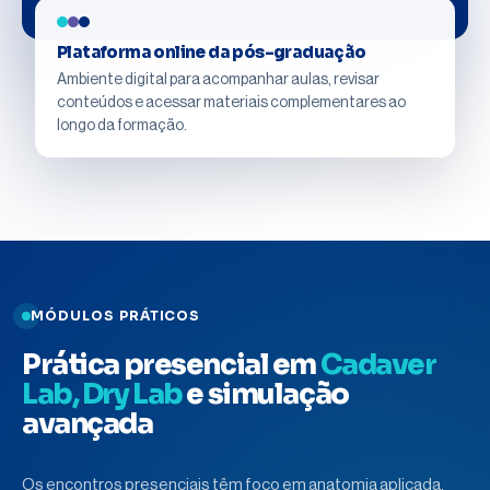
Plataforma online da pós-graduação
Ambiente digital para acompanhar aulas, revisar
conteúdos e acessar materiais complementares ao
longo da formação.
MÓDULOS PRÁTICOS
Prática presencial em
Cadaver
Lab, Dry Lab
e simulação
avançada
Os encontros presenciais têm foco em anatomia aplicada,