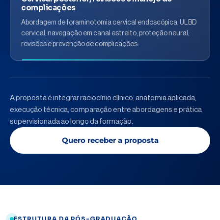
complicações
Abordagem de foraminotomia cervical endoscópica, ULBD
cervical, navegação em canal estreito, proteção neural,
revisões e prevenção de complicações.
A proposta é integrar raciocínio clínico, anatomia aplicada,
execução técnica, comparação entre abordagens e prática
supervisionada ao longo da formação.
Quero receber a proposta
ESTRUTURA DA PÓS-GRADUAÇÃO