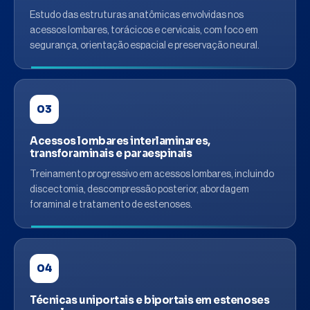
Estudo das estruturas anatômicas envolvidas nos
acessos lombares, torácicos e cervicais, com foco em
segurança, orientação espacial e preservação neural.
03
Acessos lombares interlaminares,
transforaminais e paraespinais
Treinamento progressivo em acessos lombares, incluindo
discectomia, descompressão posterior, abordagem
foraminal e tratamento de estenoses.
04
Técnicas uniportais e biportais em estenoses