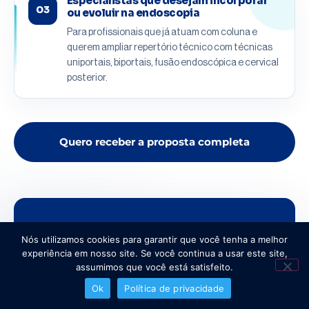
Especialistas que desejam incorporar
03
ou evoluir na endoscopia
Para profissionais que já atuam com coluna e
querem ampliar repertório técnico com técnicas
uniportais, biportais, fusão endoscópica e cervical
posterior.
Quero receber a proposta completa
Nós utilizamos cookies para garantir que você tenha a melhor
experiência em nosso site. Se você continua a usar este site,
assumimos que você está satisfeito.
Ok
Política de privacidade