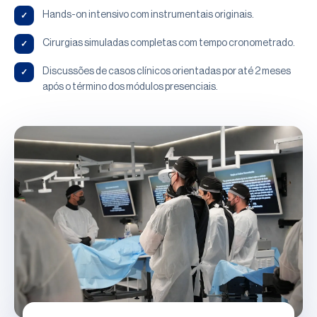
✓
Hands-on intensivo com instrumentais originais.
✓
Cirurgias simuladas completas com tempo cronometrado.
✓
Discussões de casos clínicos orientadas por até 2 meses
após o término dos módulos presenciais.