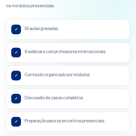
os módulos presenciais.
55 aulas gravadas.
✓
9 webinars com professores internacionais.
✓
Conteúdo organizado por módulos.
✓
Discussão de casos completos.
✓
Preparação para os encontros presenciais.
✓