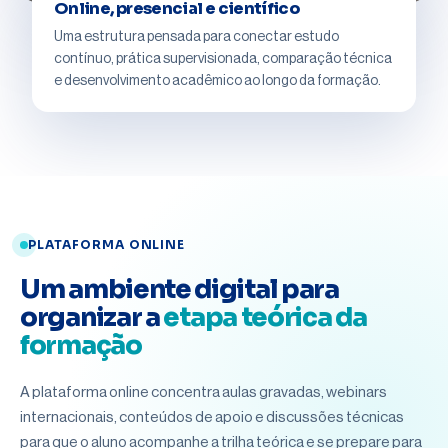
Online, presencial e científico
Uma estrutura pensada para conectar estudo
contínuo, prática supervisionada, comparação técnica
e desenvolvimento acadêmico ao longo da formação.
PLATAFORMA ONLINE
Um ambiente digital para
organizar a
etapa teórica da
formação
A plataforma online concentra aulas gravadas, webinars
internacionais, conteúdos de apoio e discussões técnicas
para que o aluno acompanhe a trilha teórica e se prepare para