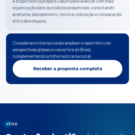
A etapa teórica prepara o aluno para avançar com mais
organização para os módulos presenciais, conectando
anatomia, planejamento, técnica, indicação e comparação
entre abordagens.
Os webinars internacionais ampliam o repertório com
perspectivas globais e casos fora do Brasil,
complementando a trilha teórica nacional.
Receber a proposta completa
TCC