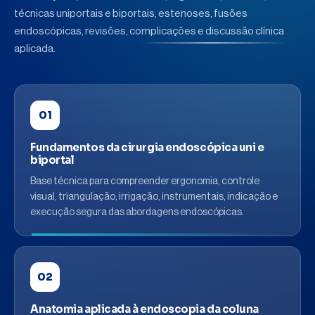
técnicas uniportais e biportais, estenoses, fusões
endoscópicas, revisões, complicações e discussão clínica
aplicada.
01
Fundamentos da cirurgia endoscópica uni e
biportal
Base técnica para compreender ergonomia, controle
visual, triangulação, irrigação, instrumentais, indicação e
execução segura das abordagens endoscópicas.
02
Anatomia aplicada à endoscopia da coluna