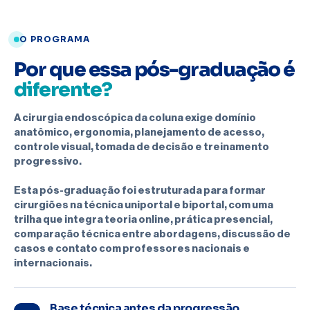
O PROGRAMA
Por que essa pós-graduação é
diferente?
A cirurgia endoscópica da coluna exige domínio
anatômico, ergonomia, planejamento de acesso,
controle visual, tomada de decisão e treinamento
progressivo.
Esta pós-graduação foi estruturada para formar
cirurgiões na técnica uniportal e biportal, com uma
trilha que integra teoria online, prática presencial,
comparação técnica entre abordagens, discussão de
casos e contato com professores nacionais e
internacionais.
Base técnica antes da progressão