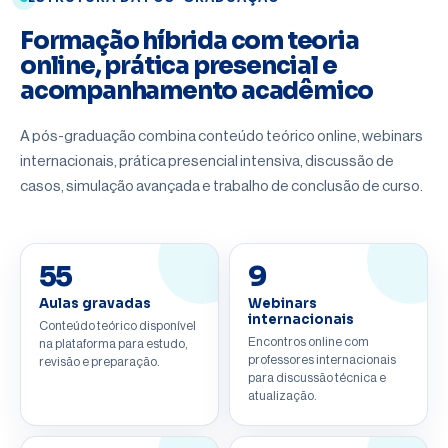
Formação híbrida com teoria
online, prática presencial e
acompanhamento acadêmico
A pós-graduação combina conteúdo teórico online, webinars
internacionais, prática presencial intensiva, discussão de
casos, simulação avançada e trabalho de conclusão de curso.
55
9
Aulas gravadas
Webinars
internacionais
Conteúdo teórico disponível
Encontros online com
na plataforma para estudo,
professores internacionais
revisão e preparação.
para discussão técnica e
atualização.