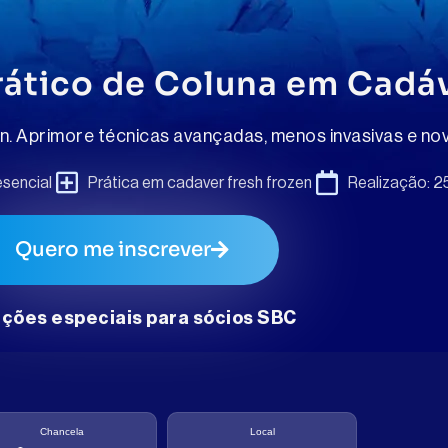
rático de Coluna em Cadá
. Aprimore técnicas avançadas, menos invasivas e nov
sencial
Prática em cadaver fresh frozen
Realização: 25
Quero me inscrever
ções especiais para sócios SBC
Local
Chancela