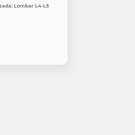
izada: Lombar L4-L5