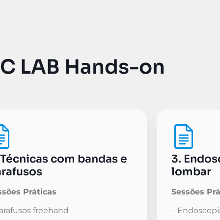
BC LAB Hands-on
 Técnicas com bandas e
3. Endos
rafusos
lombar
ssões Práticas
Sessões Prá
Parafusos freehand
– Endoscopi