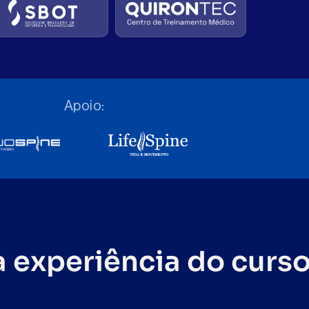
Apoio:
 experiência do curs