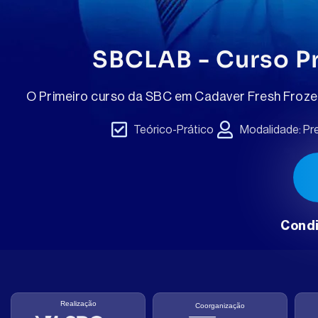
SBCLAB - Curso P
O Primeiro curso da SBC em Cadaver Fresh Frozen
Teórico-Prático
Modalidade: Pre
Condi
Realização
Coorganização