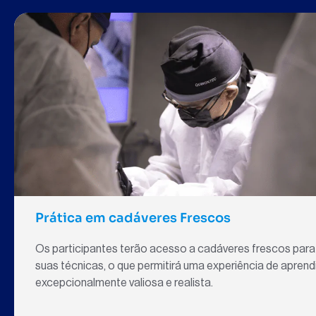
Prática em cadáveres Frescos
Os participantes terão acesso a cadáveres frescos para
suas técnicas, o que permitirá uma experiência de apren
excepcionalmente valiosa e realista.