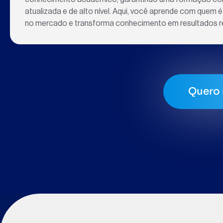
atualizada e de alto nível. Aqui, você aprende com quem é
no mercado e transforma conhecimento em resultados r
Quero 