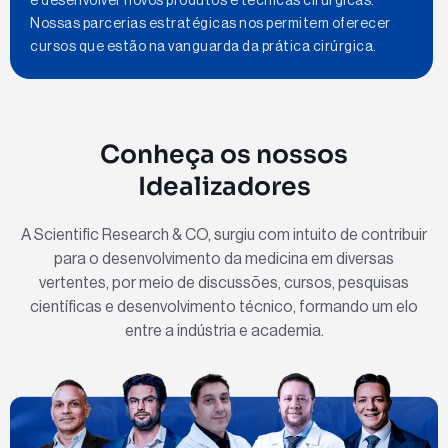
e desenvolver novos produtos e técnicas cirúrgicas.
Nossas parcerias estratégicas nos permitem oferecer
cursos que estão na vanguarda da prática cirúrgica.
Conheça os nossos
Idealizadores
A Scientific Research & CO, surgiu com intuito de contribuir
para o desenvolvimento da medicina em diversas
vertentes, por meio de discussões, cursos, pesquisas
científicas e desenvolvimento técnico, formando um elo
entre a indústria e academia.