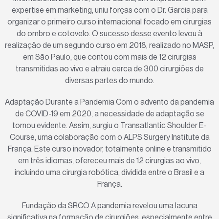
expertise em marketing, uniu forças com o Dr. Garcia para
organizar o primeiro curso internacional focado em cirurgias
do ombro e cotovelo. O sucesso desse evento levou à
realização de um segundo curso em 2018, realizado no MASP,
em São Paulo, que contou com mais de 12 cirurgias
transmitidas ao vivo e atraiu cerca de 300 cirurgiões de
diversas partes do mundo.
Adaptação Durante a Pandemia Com o advento da pandemia
de COVID-19 em 2020, a necessidade de adaptação se
tornou evidente. Assim, surgiu o Transatlantic Shoulder E-
Course, uma colaboração com o ALPS Surgery Institute da
França. Este curso inovador, totalmente online e transmitido
em três idiomas, ofereceu mais de 12 cirurgias ao vivo,
incluindo uma cirurgia robótica, dividida entre o Brasil e a
França.
Fundação da SRCO A pandemia revelou uma lacuna
significativa na formação de cirurgiões, especialmente entre