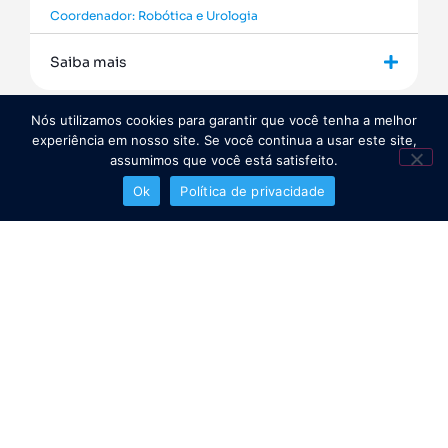
Coordenador: Robótica e Urologia
Saiba mais
Nós utilizamos cookies para garantir que você tenha a melhor
experiência em nosso site. Se você continua a usar este site,
assumimos que você está satisfeito.
Ok
Política de privacidade
Copyright 2026 ©️ Scientific Research & CO - Todos os direitos reservados
Contato