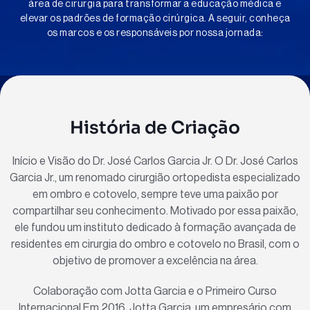
área de cirurgia para transformar a educação médica e
elevar os padrões de formação cirúrgica. A seguir, conheça
os marcos e os responsáveis por nossa jornada:
História de Criação
Início e Visão do Dr. José Carlos Garcia Jr. O Dr. José Carlos
Garcia Jr., um renomado cirurgião ortopedista especializado
em ombro e cotovelo, sempre teve uma paixão por
compartilhar seu conhecimento. Motivado por essa paixão,
ele fundou um instituto dedicado à formação avançada de
residentes em cirurgia do ombro e cotovelo no Brasil, com o
objetivo de promover a excelência na área.
Colaboração com Jotta Garcia e o Primeiro Curso
Internacional Em 2016, Jotta Garcia, um empresário com