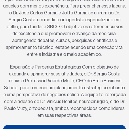
aqueles com menos experiência. Para preencher essa lacuna,
o Dr. José Carlos Garcia e Jotta Garcia se uniram ao Dr.
Sérgio Costa, um médico ortopedista especializado em
joelho, para fundar a SRCO. O objetivo era oferecer cursos
de excelência que promovem o avanço da medicina,
abrangendo debates, cursos, pesquisas científicas e
aprimoramento técnico, estabelecendo uma conexão vital
entre a indústria e o meio acadêmico.
Expansão e Parcerias Estratégicas Com o objetivo de
expandir e aprimorar suas atividades, o Dr. Sérgio Costa
trouxe o Professor Ricardo Mollo, CEO da Brain Business
School, para fornecer um planejamento estratégico robusto
e uma perspectiva de negócios sólida. A equipe foi reforçada
com a adesão do Dr. Vinícius Benites, neurocirurgião, e do Dr.
Paulo Muzy, ortopedista, ambos reconhecidos como líderes
em suas respectivas áreas.