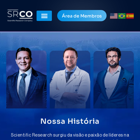
Área de Membros
Nossa História
Scientific Research surgiu da visão e paixão de líderes na