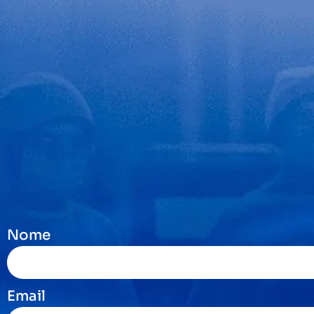
Nome
Email