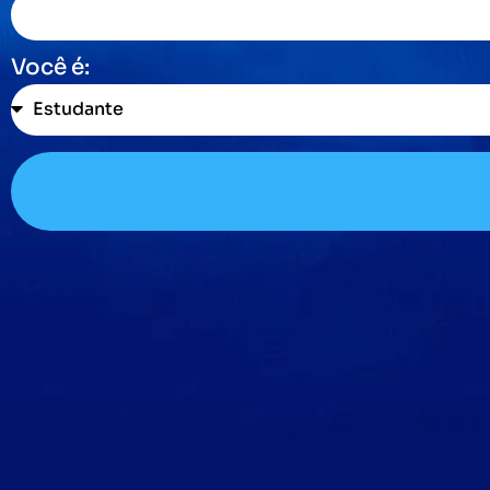
Você é: