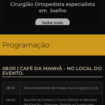
Programação
08:00 | CAFÉ DA MANHÃ - NO LOCAL DO
EVENTO.
08:30
Posicionamento de túneis na cirurgia do LCA.
08:40
Escolha do Enxerto, Como Retirar e Métodos
de Fixação – Flexores, Patelar e Quadríceps