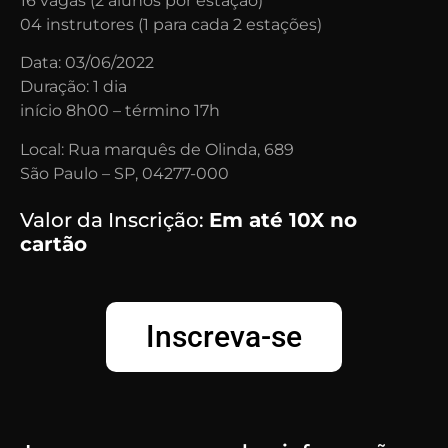
16 vagas (2 alunos por estação)
04 instrutores (1 para cada 2 estações)
Data: 03/06/2022
Duração: 1 dia
início 8h00 – término 17h
Local: Rua marquês de Olinda, 689
São Paulo – SP, 04277-000
Valor da Inscrição:
Em até 10X no
cartão
Inscreva-se