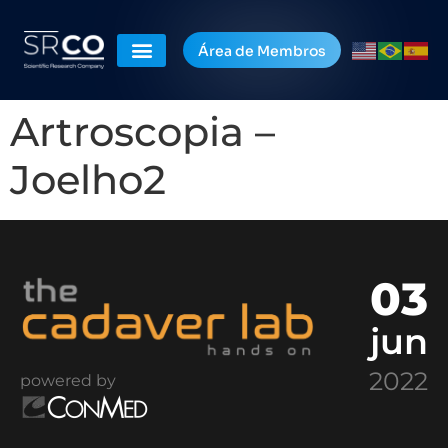
Área de Membros
Artroscopia –
Joelho2
03
jun
2022
powered by