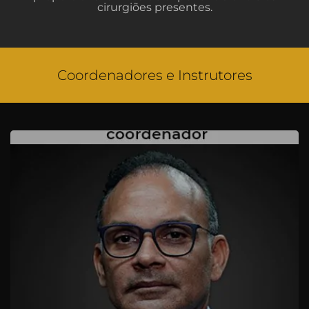
cirurgiões presentes.
Coordenadores e Instrutores