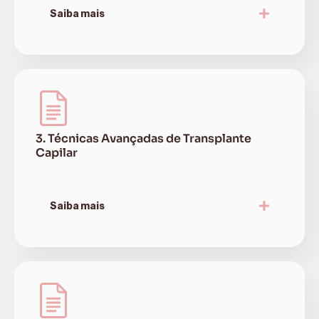
Saiba mais
3. Técnicas Avançadas de Transplante
Capilar
Saiba mais