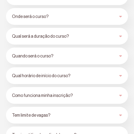
Onde será o curso?
Qual será a duração do curso?
Quando será o curso?
Qual horário de início do curso?
Como funciona minha inscrição?
Tem limite de vagas?