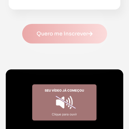
Quero me inscrever