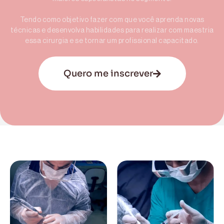
Tendo como objetivo fazer com que você aprenda novas
técnicas e desenvolva habilidades para realizar com maestria
essa cirurgia e se tornar um profissional capacitado.
Quero me inscrever