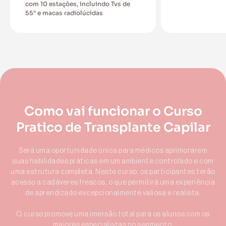
com 10 estações, incluindo Tvs de
55" e macas radiolúcidas
Como vai funcionar o Curso
Pratico de Transplante Capilar
Será uma oportunidade única para médicos aprimorarem
suas habilidades práticas em um ambiente controlado e com
uma estrutura completa. Neste curso, os participantes terão
acesso a cadáveres frescos, o que permitirá uma experiência
de aprendizado excepcionalmente valiosa e realista.
O curso promove uma imersão total para os alunos com os
maiores especialistas no segmento.