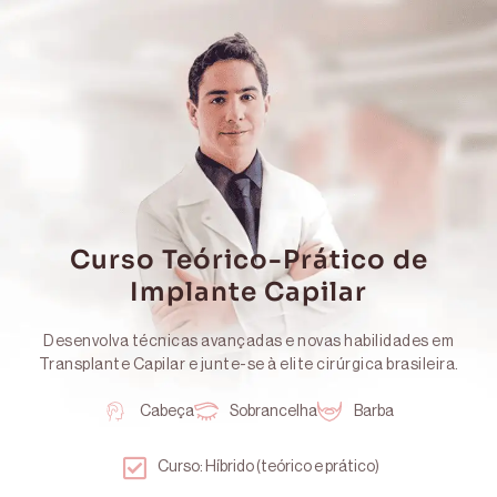
Curso Teórico-Prático de
Implante Capilar
Desenvolva técnicas avançadas e novas habilidades em
Transplante Capilar e junte-se à elite cirúrgica brasileira.
Cabeça
Sobrancelha
Barba
Curso: Híbrido (teórico e prático)