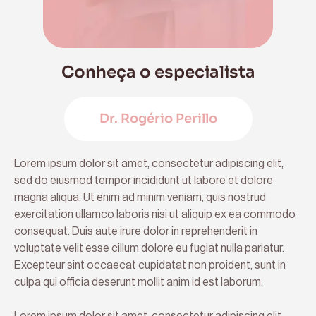
Conheça o especialista
Dr. Rogério Perillo
Lorem ipsum dolor sit amet, consectetur adipiscing elit,
sed do eiusmod tempor incididunt ut labore et dolore
magna aliqua. Ut enim ad minim veniam, quis nostrud
exercitation ullamco laboris nisi ut aliquip ex ea commodo
consequat. Duis aute irure dolor in reprehenderit in
voluptate velit esse cillum dolore eu fugiat nulla pariatur.
Excepteur sint occaecat cupidatat non proident, sunt in
culpa qui officia deserunt mollit anim id est laborum.