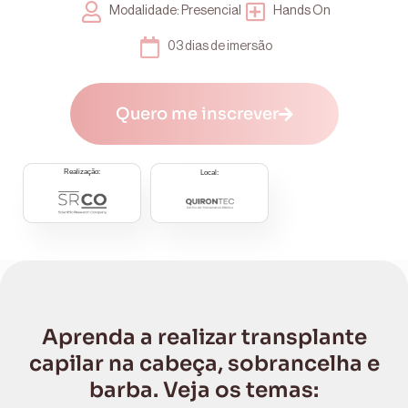
Modalidade: Presencial
Hands On
03 dias de imersão
Quero me inscrever
Realização:​
Local:
Aprenda a realizar transplante
capilar na cabeça, sobrancelha e
barba. Veja os temas: