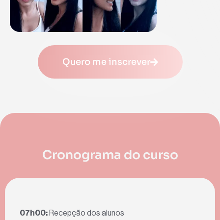
Quero me inscrever
Cronograma do curso
07h00:
Recepção dos alunos