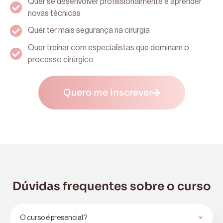
Quer se desenvolver profissionalmente e aprender
novas técnicas
Quer ter mais segurança na cirurgia
Quer treinar com especialistas que dominam o
processo cirúrgico
Quero me inscrever
Dúvidas frequentes sobre o curso
O curso é presencial?