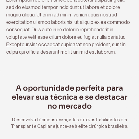
Lorem ipsum dolor sit amet, consectetur adipiscing elit,
sed do eiusmod tempor incididunt ut labore et dolore
magna aliqua. Ut enim ad minim veniam, quis nostrud
exercitation ullamco laboris nisi ut aliquip ex ea commodo
consequat. Duis aute irure dolor in reprehenderit in
voluptate velit esse cillum dolore eu fugiat nulla pariatur.
Excepteur sint occaecat cupidatat non proident, sunt in
culpa qui officia deserunt mollit anim id est laborum.
A oportunidade perfeita para
elevar sua técnica e se destacar
no mercado
Desenvolva técnicas avançadas e novas habilidades em
Transplante Capilar e junte-se à elite cirúrgica brasileira.