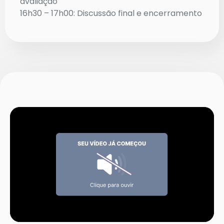
avaliação
16h30 – 17h00: Discussão final e encerramento