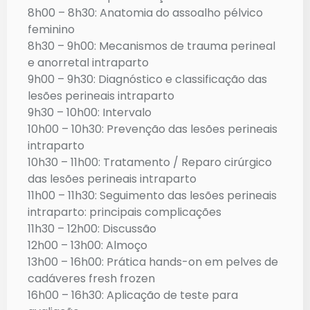
8h00 – 8h30: Anatomia do assoalho pélvico
feminino
8h30 – 9h00: Mecanismos de trauma perineal
e anorretal intraparto
9h00 – 9h30: Diagnóstico e classificação das
lesões perineais intraparto
9h30 – 10h00: Intervalo
10h00 – 10h30: Prevenção das lesões perineais
intraparto
10h30 – 11h00: Tratamento / Reparo cirúrgico
das lesões perineais intraparto
11h00 – 11h30: Seguimento das lesões perineais
intraparto: principais complicações
11h30 – 12h00: Discussão
12h00 – 13h00: Almoço
13h00 – 16h00: Prática hands-on em pelves de
cadáveres
fresh frozen
16h00 – 16h30: Aplicação de teste para