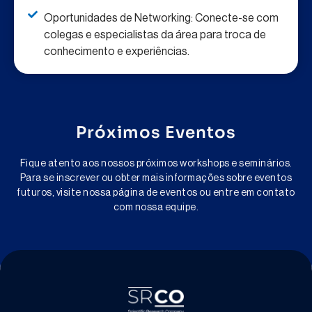
Oportunidades de Networking: Conecte-se com
colegas e especialistas da área para troca de
conhecimento e experiências.
Próximos Eventos
Fique atento aos nossos próximos workshops e seminários.
Para se inscrever ou obter mais informações sobre eventos
futuros, visite nossa página de eventos ou entre em contato
com nossa equipe.